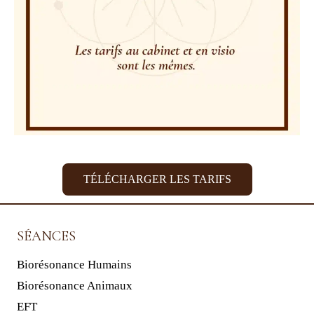
TÉLÉCHARGER LES TARIFS
SÉANCES
Biorésonance Humains
Biorésonance Animaux
EFT